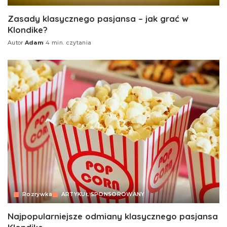
Zasady klasycznego pasjansa – jak grać w
Klondike?
Autor
Adam
4 min. czytania
Rozrywka
ARTYKUŁ SPONSOROWANY
Najpopularniejsze odmiany klasycznego pasjansa