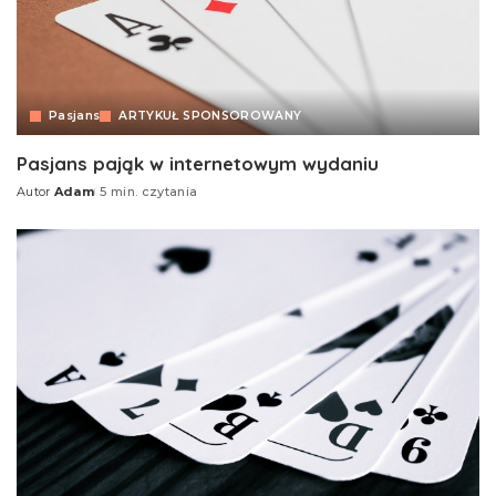
Pasjans
ARTYKUŁ SPONSOROWANY
Pasjans pająk w internetowym wydaniu
Autor
Adam
5 min. czytania