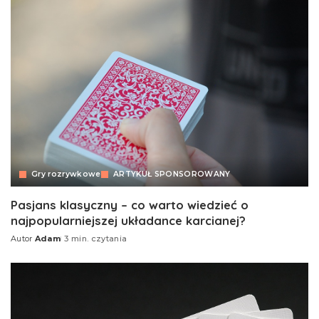
Gry rozrywkowe
ARTYKUŁ SPONSOROWANY
Pasjans klasyczny – co warto wiedzieć o
najpopularniejszej układance karcianej?
Autor
Adam
3 min. czytania