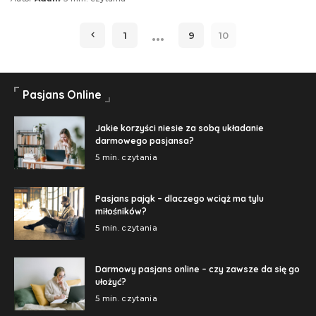
…
1
9
10
Pasjans Online
Jakie korzyści niesie za sobą układanie
darmowego pasjansa?
5 min. czytania
Pasjans pająk – dlaczego wciąż ma tylu
miłośników?
5 min. czytania
Darmowy pasjans online – czy zawsze da się go
ułożyć?
5 min. czytania