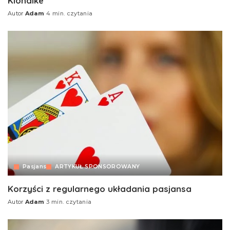
Klondike
Autor
Adam
4 min. czytania
Pasjans
ARTYKUŁ SPONSOROWANY
Korzyści z regularnego układania pasjansa
Autor
Adam
3 min. czytania