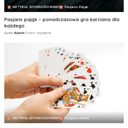
ARTYKUŁ SPONSOROWANY
Pasjans Pająk
Pasjans pająk – ponadczasowa gra karciana dla
każdego
Autor
Adam
5 min. czytania
ARTYKUŁ SPONSOROWANY
Pasjans online